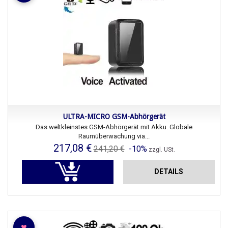
ULTRA-MICRO GSM-Abhörgerät
Das weltkleinstes GSM-Abhörgerät mit Akku. Globale
Raumüberwachung via...
217,08 €
241,20 €
-10%
zzgl. USt.
DETAILS
♥