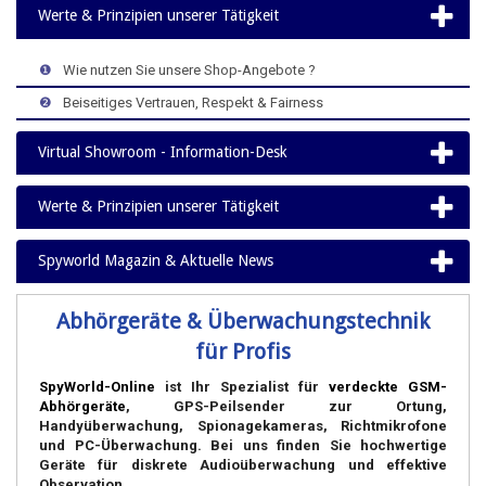
Werte & Prinzipien unserer Tätigkeit
>
>
>
❶
>
Wie nutzen Sie unsere Shop-Angebote ?
>
>
>
❷
>
Beiseitiges Vertrauen, Respekt & Fairness
Virtual Showroom - Information-Desk
Werte & Prinzipien unserer Tätigkeit
Spyworld Magazin & Aktuelle News
Abhörgeräte & Überwachungstechnik
für Profis
SpyWorld-Online
ist Ihr Spezialist für
verdeckte GSM-
Abhörgeräte
, GPS-Peilsender zur Ortung,
Handyüberwachung, Spionagekameras, Richtmikrofone
und PC-Überwachung. Bei uns finden Sie hochwertige
Geräte für diskrete Audioüberwachung und effektive
Observation.