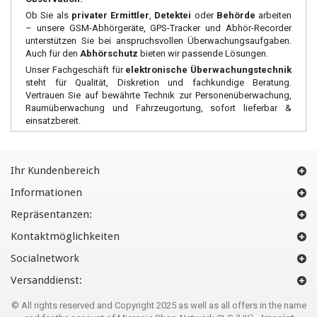
Ob Sie als
privater Ermittler
,
Detektei
oder
Behörde
arbeiten
– unsere GSM-Abhörgeräte, GPS-Tracker und Abhör-Recorder
unterstützen Sie bei anspruchsvollen Überwachungsaufgaben.
Auch für den
Abhörschutz
bieten wir passende Lösungen.
Unser Fachgeschäft für
elektronische Überwachungstechnik
steht für Qualität, Diskretion und fachkundige Beratung.
Vertrauen Sie auf bewährte Technik zur Personenüberwachung,
Raumüberwachung und Fahrzeugortung, sofort lieferbar &
einsatzbereit.
Ihr Kundenbereich
Informationen
Repräsentanzen:
Kontaktmöglichkeiten
Socialnetwork
Versanddienst:
© All rights reserved and Copyright 2025 as well as all offers in the name