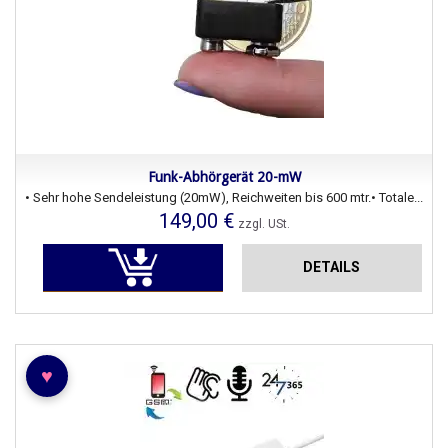
Funk-Abhörgerät 20-mW
• Sehr hohe Sendeleistung (20mW), Reichweiten bis 600 mtr.• Totale...
149,00 €
zzgl. USt.
DETAILS
♥