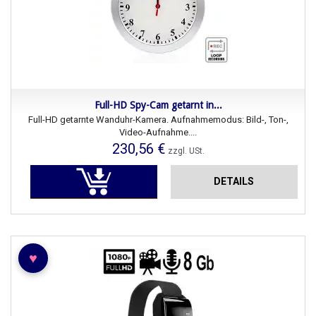
Full-HD Spy-Cam getarnt in...
Full-HD getarnte Wanduhr-Kamera. Aufnahmemodus: Bild-, Ton-,
Video-Aufnahme....
230,56 €
zzgl. USt.
DETAILS
♥