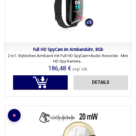
Full HD SpyCam im Armbanduhr, 8Gb
2 in1: Stylisches Armband mit Full HD SpyCam+Audio Recorder . Mini
HD Spy Kamera...
186,48 €
zzgl. USt.
DETAILS
♥