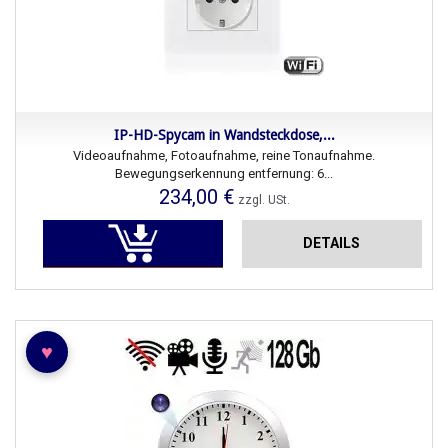
IP-HD-Spycam in Wandsteckdose,...
Videoaufnahme, Fotoaufnahme, reine Tonaufnahme.
Bewegungserkennung entfernung: 6...
234,00 €
zzgl. USt.
DETAILS
♥