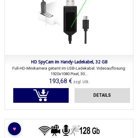
HD SpyCam im Handy-Ladekabel, 32 GB
Full-HD-Minikamera getarnt im USB-Ladekabel. Videoauflösung:
1920x1080 Pixel, 30...
193,68 €
zzgl. USt.
DETAILS
♥