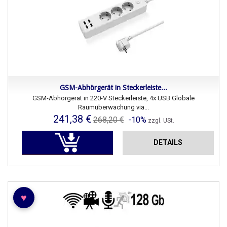
GSM-Abhörgerät in Steckerleiste...
GSM-Abhörgerät in 220-V Steckerleiste, 4x USB Globale
Raumüberwachung via...
241,38 €
268,20 €
-10%
zzgl. USt.
DETAILS
♥