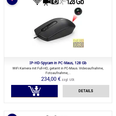
IP-HD-Spycam in PC-Maus, 128 Gb
WiFi Kamera mit Full-HD, getarnt in PC-Maus. Videoaufnahme,
Fotoaufnahme,...
234,00 €
zzgl. USt.
DETAILS