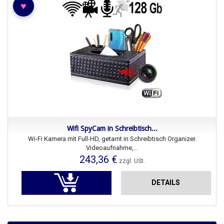
♥
Wifi SpyCam in Schreibtisch...
Wi-Fi Kamera mit Full-HD, getarnt in Schreibtisch Organizer.
Videoaufnahme,...
243,36 €
zzgl. USt.
DETAILS