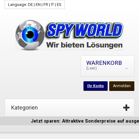
Language: DE | EN | FR | IT | ES
WARENKORB
(Leer)
Ihr Konto
Anmelden
Kategorien
Jetzt sparen: Attraktive Sonderpreise auf ausgewähl