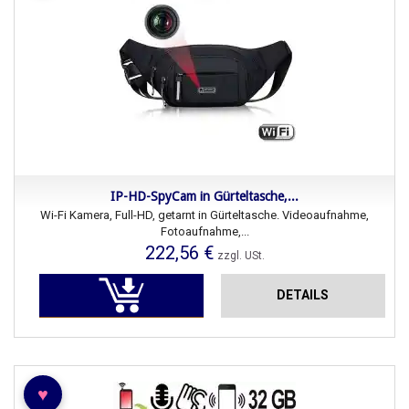
IP-HD-SpyCam in Gürteltasche,...
Wi-Fi Kamera, Full-HD, getarnt in Gürteltasche. Videoaufnahme,
Fotoaufnahme,...
222,56 €
zzgl. USt.
DETAILS
♥