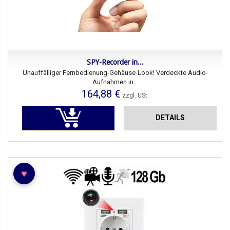
SPY-Recorder in...
Unauffälliger Fernbedienung-Gehäuse-Look! Verdeckte Audio-
Aufnahmen in...
164,88 €
zzgl. USt.
DETAILS
♥