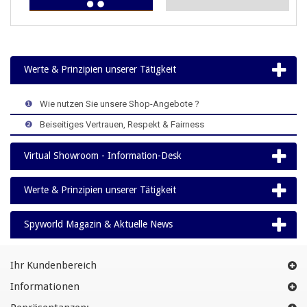
Werte & Prinzipien unserer Tätigkeit
>
>
>
❶
>
Wie nutzen Sie unsere Shop-Angebote ?
>
>
>
❷
>
Beiseitiges Vertrauen, Respekt & Fairness
Virtual Showroom - Information-Desk
Werte & Prinzipien unserer Tätigkeit
Spyworld Magazin & Aktuelle News
Ihr Kundenbereich
Informationen