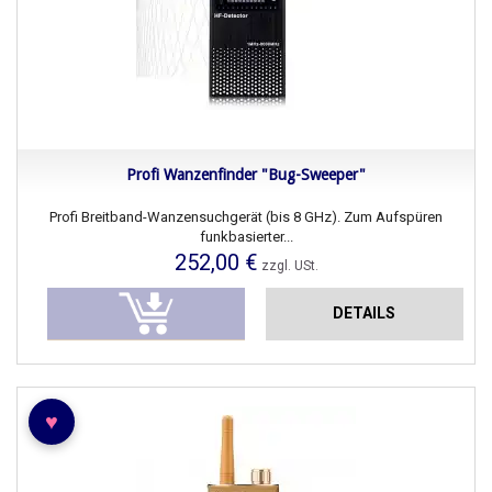
Profi Wanzenfinder "Bug-Sweeper"
Profi Breitband-Wanzensuchgerät (bis 8 GHz). Zum Aufspüren
funkbasierter...
252,00 €
zzgl. USt.
DETAILS
♥