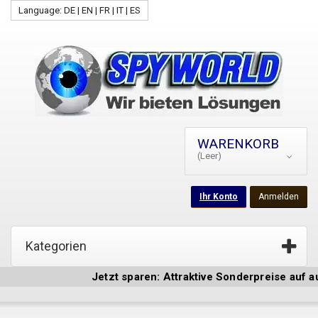
Language: DE | EN | FR | IT | ES
WARENKORB
(Leer)
Ihr Konto
Anmelden
Kategorien
Jetzt sparen: Attraktive Sonderpreise auf ausge