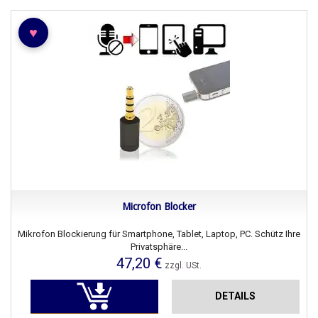
♥
Microfon Blocker
Mikrofon Blockierung für Smartphone, Tablet, Laptop, PC. Schütz Ihre
Privatsphäre...
47,20 €
zzgl. USt.
DETAILS