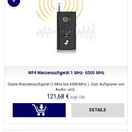
♥
WF4 Wanzensuchgerät 1 MHz- 6500 MHz
Gutes Wanzensuchgerät (1 MHz bis 6500 MHz ). Zum Aufspüren von
Audio- und...
121,68 €
zzgl. USt.
DETAILS