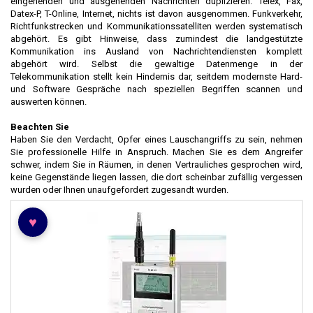
eingehenden und ausgehenden Nachrichten duplizieren. Telex, Fax,
Datex-P, T-Online, Internet, nichts ist davon ausgenommen. Funkverkehr,
Richtfunkstrecken und Kommunikationssatelliten werden systematisch
abgehört. Es gibt Hinweise, dass zumindest die landgestützte
Kommunikation ins Ausland von Nachrichtendiensten komplett
abgehört wird. Selbst die gewaltige Datenmenge in der
Telekommunikation stellt kein Hindernis dar, seitdem modernste Hard-
und Software Gespräche nach speziellen Begriffen scannen und
auswerten können.
Beachten Sie
Haben Sie den Verdacht, Opfer eines Lauschangriffs zu sein, nehmen
Sie professionelle Hilfe in Anspruch. Machen Sie es dem Angreifer
schwer, indem Sie in Räumen, in denen Vertrauliches gesprochen wird,
keine Gegenstände liegen lassen, die dort scheinbar zufällig vergessen
wurden oder Ihnen unaufgefordert zugesandt wurden.
♥