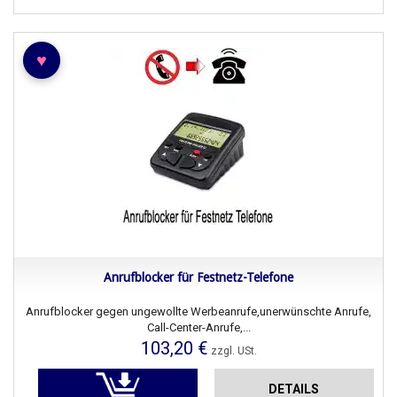
♥
Anrufblocker für Festnetz-Telefone
Anrufblocker gegen ungewollte Werbeanrufe,unerwünschte Anrufe,
Call-Center-Anrufe,...
103,20 €
zzgl. USt.
DETAILS