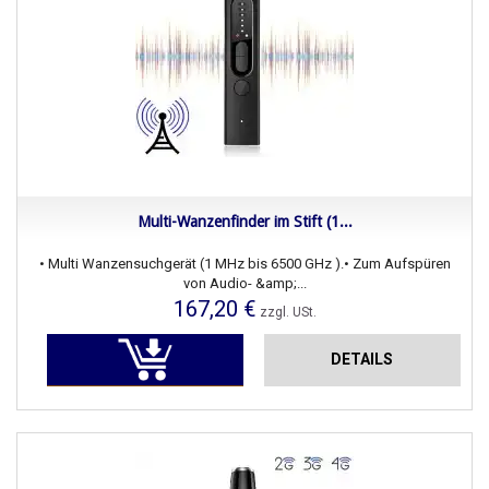
Multi-Wanzenfinder im Stift (1...
• Multi Wanzensuchgerät (1 MHz bis 6500 GHz ).• Zum Aufspüren
von Audio- &amp;...
167,20 €
zzgl. USt.
DETAILS