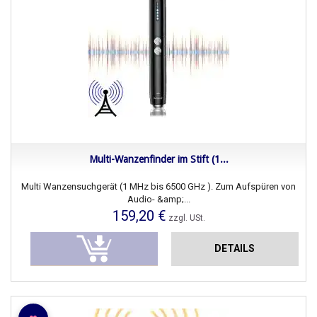
Multi-Wanzenfinder im Stift (1...
Multi Wanzensuchgerät (1 MHz bis 6500 GHz ). Zum Aufspüren von
Audio- &amp;...
159,20 €
zzgl. USt.
DETAILS