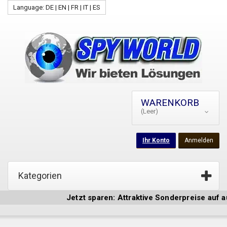
Language: DE | EN | FR | IT | ES
WARENKORB
(Leer)
Ihr Konto
Anmelden
Kategorien
Jetzt sparen: Attraktive Sonderpreise auf aus