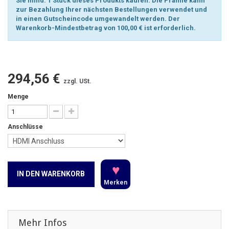
Sie mind. 1 Stück dieses Produkts kaufen. Die Prämie kann
zur Bezahlung Ihrer nächsten Bestellungen verwendet und
in einen Gutscheincode umgewandelt werden. Der
Warenkorb-Mindestbetrag von 100,00 € ist erforderlich.
294,56 €
zzgl. USt.
Menge
Anschlüsse
♥
IN DEN WARENKORB
Merken
Mehr Infos