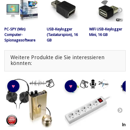
PC-SPY (Win)
USB-Keylogger
WiFi USB-Keylogger
Computer-
(Tastaturspion), 16
Mini, 16 GB
Spionagesoftware
GB
Weitere Produkte die Sie interessieren
könnten:
♥
♥
♥