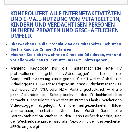
KONTROLLIERT ALLE INTERNETAKTIVITÄTEN
UND E-MAIL-NUTZUNG VON MITARBEITERN,
KINDERN UND VERDÄCHTIGEN PERSONEN
IN IHREM PRIVATEN UND GESCHÄFTLICHEN
UMFELD.
Überwachen Sie die Produktivität der Mitarbeiter. Schützen
Sie Ihr Kind vor Online-Gefahren.
Machen Sie sich im wahrsten Sinne ein Bild davon, wer und
vor allem wie den PC benutzt um Sie zu hintergehen.
Während Keylogger nur die Tastenanschläge eine PC
protokollieren geht „Video-Logger“ bei der
Computerüberwachung einen ganzen Schritt weiter. Sobald der
Videologger als Zwischenadapter an Ihrem Bildschirmanschluss
(wahlweise: DVI, VGA oder HDMI-Port) angesteckt ist, wird alle
paar Sekunden ein Schnappschuss des Bildschirminhaltes
gemacht. Diese Bildateien werden im internen Flash-Speicher des
Video-Logger abgelegt. Um die aufgezeichneten Bilder
anzuschauen, schalten Sie das Gerät über eine
Tastenkombination einfach in den Flash-Laufwerk-Modus, und
der Wechseldatenträger wird als Pop-up mit den gespeicherten
JPEGs angezeigt.