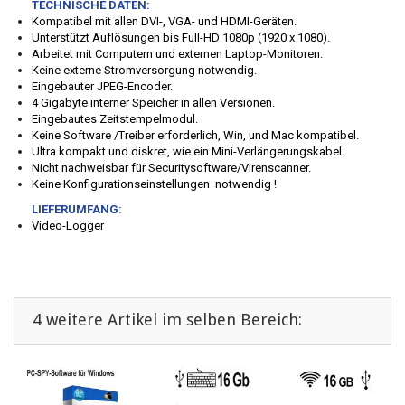
TECHNISCHE DATEN:
Kompatibel mit allen DVI-, VGA- und HDMI-Geräten.
Unterstützt Auflösungen bis Full-HD 1080p (1920 x 1080).
Arbeitet mit Computern und externen Laptop-Monitoren.
Keine externe Stromversorgung notwendig.
Eingebauter JPEG-Encoder.
4 Gigabyte interner Speicher in allen Versionen.
Eingebautes Zeitstempelmodul.
Keine Software /Treiber erforderlich, Win, und Mac kompatibel.
Ultra kompakt und diskret, wie ein Mini-Verlängerungskabel.
Nicht nachweisbar für Securitysoftware/Virenscanner.
Keine Konfigurationseinstellungen notwendig !
LIEFERUMFANG:
Video-Logger
4 weitere Artikel im selben Bereich: