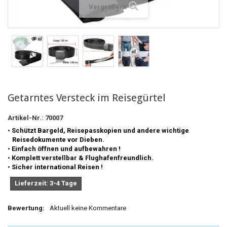
Vergrößern
Getarntes Versteck im Reisegürtel
Artikel-Nr.:
70007
•
Schützt Bargeld, Reisepasskopien und andere wichtige
Reisedokumente vor Dieben.
•
Einfach öffnen und aufbewahren !
•
Komplett verstellbar & Flughafenfreundlich.
•
Sicher international Reisen !
Lieferzeit: 3-4 Tage
Bewertung:
Aktuell keine Kommentare