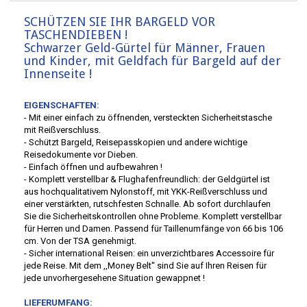
SCHÜTZEN SIE IHR BARGELD VOR
TASCHENDIEBEN !
Schwarzer Geld-Gürtel für Männer, Frauen
und Kinder, mit Geldfach für Bargeld auf der
Innenseite !
EIGENSCHAFTEN:
- Mit einer einfach zu öffnenden, versteckten Sicherheitstasche
mit Reißverschluss.
- Schützt Bargeld, Reisepasskopien und andere wichtige
Reisedokumente vor Dieben.
- Einfach öffnen und aufbewahren !
- Komplett verstellbar & Flughafenfreundlich: der Geldgürtel ist
aus hochqualitativem Nylonstoff, mit YKK-Reißverschluss und
einer verstärkten, rutschfesten Schnalle. Ab sofort durchlaufen
Sie die Sicherheitskontrollen ohne Probleme. Komplett verstellbar
für Herren und Damen. Passend für Taillenumfänge von 66 bis 106
cm. Von der TSA genehmigt.
- Sicher international Reisen: ein unverzichtbares Accessoire für
jede Reise. Mit dem ,,Money Belt'' sind Sie auf Ihren Reisen für
jede unvorhergesehene Situation gewappnet !
LIEFERUMFANG: