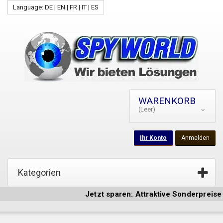
Language: DE | EN | FR | IT | ES
WARENKORB
(Leer)
Ihr Konto
Anmelden
Kategorien
Jetzt sparen: Attraktive Sonderpreise a