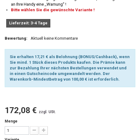
an Ihre Handy eine ,,Warnung'' !
Bitte wählen Sie die gewünschte Variante !
Lieferzeit: 3-4 Tage
Bewertung:
Aktuell keine Kommentare
Sie erhalten 17,21 € als Belohnung (BONUS/Cashback), wenn
Sie mind. 1 Stück dieses Produkts kaufen. Die Prämie kann
zur Bezahlung Ihrer nächsten Bestellungen verwendet und
in einen Gutscheincode umgewandelt werden. Der
Warenkorb-Mindestbetrag von 100,00 € ist erforderlich.
172,08 €
zzgl. USt.
Menge
Variante