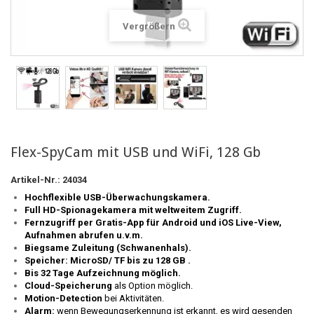
Vergrößern
Flex-SpyCam mit USB und WiFi, 128 Gb
Artikel-Nr.:
24034
Hochflexible USB-Überwachungskamera.
Full HD-Spionagekamera mit weltweitem Zugriff.
Fernzugriff per Gratis-App für Android und iOS
Live-View,
Aufnahmen abrufen u.v.m.
Biegsame Zuleitung (Schwanenhals).
Speicher: MicroSD/ TF bis zu 128 GB .
Bis 32 Tage Aufzeichnung möglich.
Cloud-Speicherung
als Option möglich.
Motion-Detection
bei Aktivitäten.
Alarm:
wenn Bewegungserkennung ist erkannt, es wird gesenden