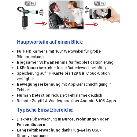
Hauptvorteile auf einen Blick:
Full-HD Kamera
mit 160° Weitwinkel für große
Bildabdeckung
Biegsamer Schwanenhals
für flexible Positionierung
USB-Dauerbetrieb
– keine Batteriewechsel nötig
Speicherung auf
TF-Karte bis 128 GB
, Cloud-Option
verfügbar
Bewegungserkennung
mit App-Benachrichtigung in
Echtzeit
Human Detection
reduziert Fehlalarme deutlich
Remote-Zugriff & Wiedergabe über Android & iOS Apps
Typische Einsatzbereiche:
Diskrete Überwachung in
Büros, Wohnungen oder
Ferienhäusern
Langzeitüberwachung
dank Plug-&-Play USB-
Stromversorgung