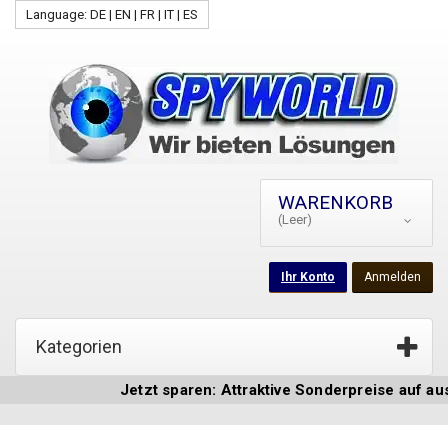
Language: DE | EN | FR | IT | ES
WARENKORB
(Leer)
Ihr Konto
Anmelden
Kategorien
Jetzt sparen: Attraktive Sonderpreise auf ausg