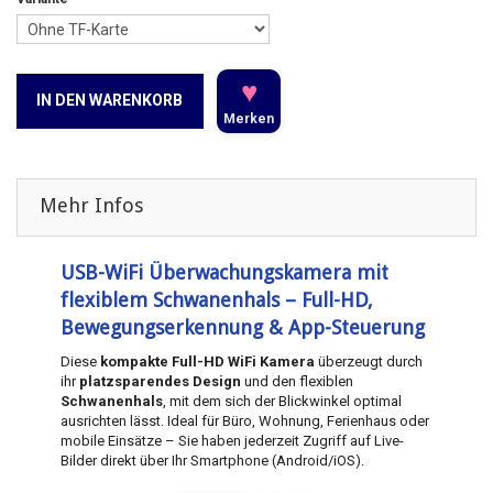
♥
IN DEN WARENKORB
Merken
Mehr Infos
USB-WiFi Überwachungskamera mit
flexiblem Schwanenhals – Full-HD,
Bewegungserkennung & App-Steuerung
Diese
kompakte Full-HD WiFi Kamera
überzeugt durch
ihr
platzsparendes Design
und den flexiblen
Schwanenhals
, mit dem sich der Blickwinkel optimal
ausrichten lässt. Ideal für Büro, Wohnung, Ferienhaus oder
mobile Einsätze – Sie haben jederzeit Zugriff auf Live-
Bilder direkt über Ihr Smartphone (Android/iOS).