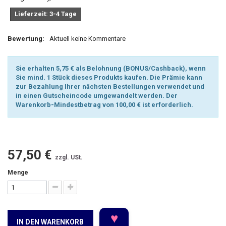
Lieferzeit: 3-4 Tage
Bewertung:
Aktuell keine Kommentare
Sie erhalten 5,75 € als Belohnung (BONUS/Cashback), wenn
Sie mind. 1 Stück dieses Produkts kaufen. Die Prämie kann
zur Bezahlung Ihrer nächsten Bestellungen verwendet und
in einen Gutscheincode umgewandelt werden. Der
Warenkorb-Mindestbetrag von 100,00 € ist erforderlich.
57,50 €
zzgl. USt.
Menge
♥
IN DEN WARENKORB