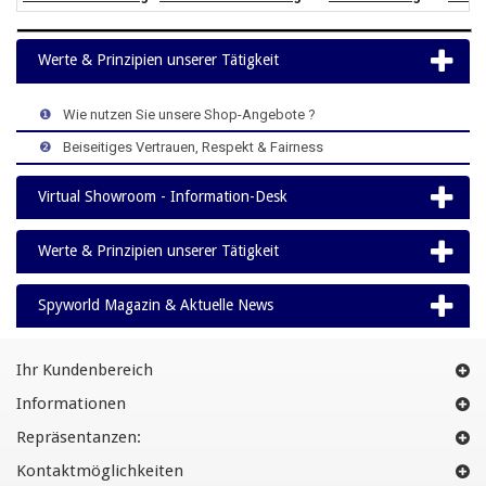
Werte & Prinzipien unserer Tätigkeit
>
>
>
❶
>
Wie nutzen Sie unsere Shop-Angebote ?
>
>
>
❷
>
Beiseitiges Vertrauen, Respekt & Fairness
Virtual Showroom - Information-Desk
Werte & Prinzipien unserer Tätigkeit
Spyworld Magazin & Aktuelle News
Ihr Kundenbereich
Informationen
Repräsentanzen:
Kontaktmöglichkeiten