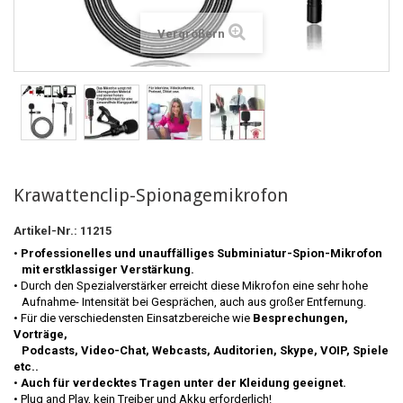
Vergrößern
Krawattenclip-Spionagemikrofon
Artikel-Nr.:
11215
•
Professionelles und unauffälliges Subminiatur-Spion-Mikrofon
mit erstklassiger Verstärkung.
• Durch den Spezialverstärker erreicht diese Mikrofon eine sehr hohe
Aufnahme- Intensität bei Gesprächen, auch aus großer Entfernung.
• Für die verschiedensten Einsatzbereiche wie
Besprechungen,
Vorträge,
Podcasts, Video-Chat, Webcasts, Auditorien, Skype, VOIP, Spiele
etc..
•
Auch für verdecktes Tragen unter der Kleidung geeignet.
• Plug and Play, kein Treiber und Akku erforderlich!