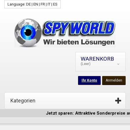
Language: DE | EN | FR | IT | ES
WARENKORB
(Leer)
Ihr Konto
Anmelden
Kategorien
Jetzt sparen: Attraktive Sonderpreise auf