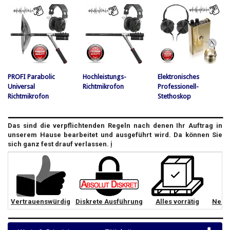
PROFI Parabolic
Hochleistungs-
Elektronisches
Universal
Richtmikrofon
Professionell-
Richtmikrofon
Stethoskop
Das sind die verpflichtenden Regeln nach denen Ihr Auftrag in
unserem Hause bearbeitet und ausgeführt wird. Da können Sie
sich ganz fest drauf verlassen.
ℹ️
Vertrauenswürdig
Diskrete Ausführung
Alles vorrätig
Neut