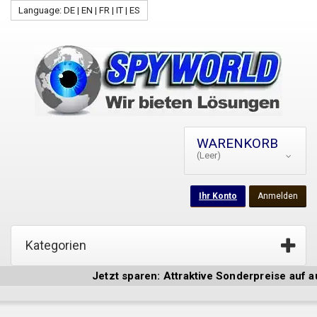
Language: DE | EN | FR | IT | ES
WARENKORB
(Leer)
Ihr Konto
Anmelden
Kategorien
Jetzt sparen: Attraktive Sonderpreise auf aus