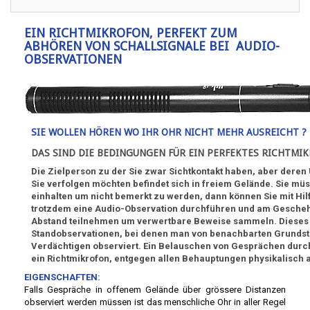
EIN RICHTMIKROFON, PERFEKT ZUM
ABHÖREN VON SCHALLSIGNALE BEI AUDIO-
OBSERVATIONEN
SIE WOLLEN HÖREN WO IHR OHR NICHT MEHR AUSREICHT ?
DAS SIND DIE BEDINGUNGEN FÜR EIN PERFEKTES RICHTMIK
Die Zielperson zu der Sie zwar Sichtkontakt haben, aber deren
Sie verfolgen möchten befindet sich in freiem Gelände. Sie mü
einhalten um nicht bemerkt zu werden, dann können Sie mit Hil
trotzdem eine Audio-Observation durchführen und am Gesche
Abstand teilnehmen um verwertbare Beweise sammeln. Dieses Hil
Standobservationen, bei denen man von benachbarten Grundst
Verdächtigen observiert. Ein Belauschen von Gesprächen durc
ein Richtmikrofon, entgegen allen Behauptungen physikalisch a
EIGENSCHAFTEN:
Falls Gespräche in offenem Gelände über grössere Distanzen
observiert werden müssen ist das menschliche Ohr in aller Regel