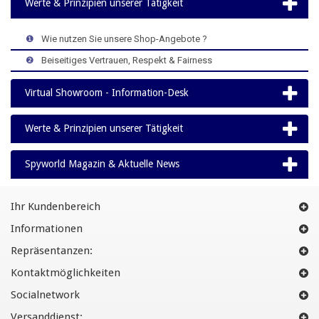
Werte & Prinzipien unserer Tätigkeit
>
>
>
❶
>
Wie nutzen Sie unsere Shop-Angebote ?
>
>
>
❷
>
Beiseitiges Vertrauen, Respekt & Fairness
Virtual Showroom - Information-Desk
Werte & Prinzipien unserer Tätigkeit
Spyworld Magazin & Aktuelle News
Ihr Kundenbereich
Informationen
Repräsentanzen:
Kontaktmöglichkeiten
Socialnetwork
Versanddienst: