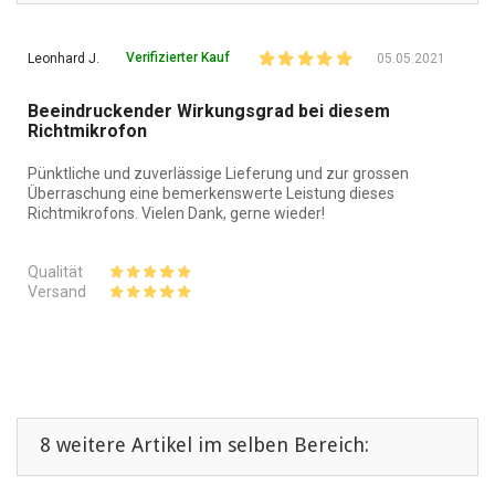
Verifizierter Kauf
Leonhard J.
05.05.2021
Beeindruckender Wirkungsgrad bei diesem
Richtmikrofon
Pünktliche und zuverlässige Lieferung und zur grossen
Überraschung eine bemerkenswerte Leistung dieses
Richtmikrofons. Vielen Dank, gerne wieder!
Qualität
Versand
8 weitere Artikel im selben Bereich: