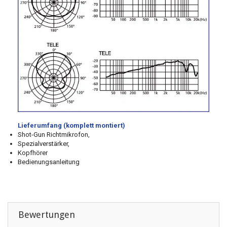
L
ieferumfang (komplett montiert)
Shot-Gun Richtmikrofon,
Spezialverstärker,
Kopfhörer
Bedienungsanleitung
Bewertungen