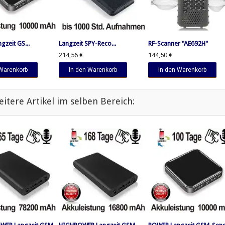
zeit GS...
Langzeit SPY-Reco...
RF-Scanner "AE692H"
214,56 €
144,50 €
 Warenkorb
In den Warenkorb
In den Warenkorb
eitere Artikel im selben Bereich: