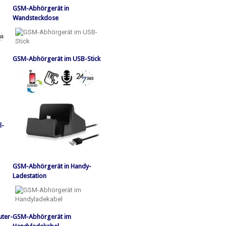
GSM-Abhörgerät in
Wandsteckdose
GSM-Abhörgerät im USB-Stick
l-
GSM-Abhörgerät in Handy-
Ladestation
ter-
GSM-Abhörgerät im