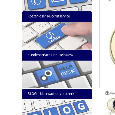
Kostenloser Rückrufservice
Kundenservice und HelpDesk
BLOG - Überwachungstechnik