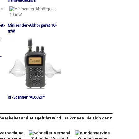
Handyladekabel
et-
Minisender-Abhörgerät 10-
mW
-
RF-Scanner "AE692H"
bearbeitet und ausgeführt wird. Da können Sie sich ganz
Verpackung
Schneller Versand
Kundenservice