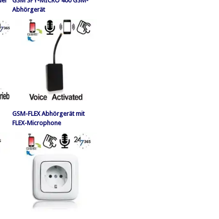
der
GSM SPY-MICRO 400 GSM-
Abhörgerät
GSM-FLEX Abhörgerät mit
FLEX-Microphone