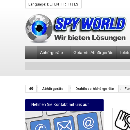
Language: DE | EN | FR | IT | ES
Abhörgeräte
Getarnte Abhörgeräte
Telef
Abhörgeräte
Drahtlose Abhörgeräte
Fu
Nehmen Sie Kontakt mit uns auf