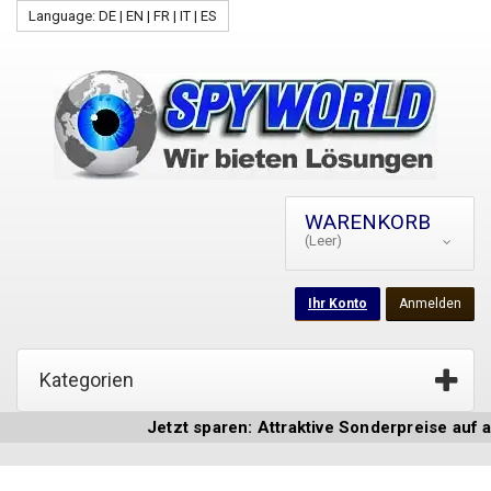
Language: DE | EN | FR | IT | ES
WARENKORB
(Leer)
Ihr Konto
Anmelden
Kategorien
Jetzt sparen: Attraktive Sonderpreise auf au