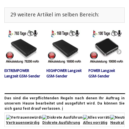
29 weitere Artikel im selben Bereich:
EXTREMPOWER
HIGHPOWER Langzeit
POWER Langzeit
Langzeit GSM-Sender
GSM-Sender
GSM-Sender
Das sind die verpflichtenden Regeln nach denen Ihr Auftrag in
unserem Hause bearbeitet und ausgeführt wird. Da können Sie
sich ganz fest drauf verlassen.
ℹ️
Vertrauenswürdig
Diskrete Ausführung
Alles vorrätig
Neutrale 