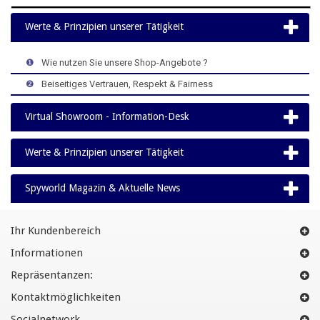
Werte & Prinzipien unserer Tätigkeit
>
>
>
❶
>
Wie nutzen Sie unsere Shop-Angebote ?
>
>
>
❷
>
Beiseitiges Vertrauen, Respekt & Fairness
Virtual Showroom - Information-Desk
Werte & Prinzipien unserer Tätigkeit
Spyworld Magazin & Aktuelle News
Ihr Kundenbereich
Informationen
Repräsentanzen:
Kontaktmöglichkeiten
Socialnetwork