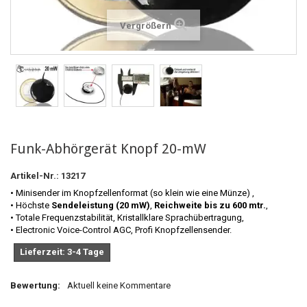
Vergrößern
Funk-Abhörgerät Knopf 20-mW
Artikel-Nr.:
13217
• Minisender im Knopfzellenformat (so klein wie eine Münze) ,
• Höchste
Sendeleistung (20 mW)
,
Reichweite bis zu 600 mtr.
,
• Totale Frequenzstabilität, Kristallklare Sprachübertragung,
• Electronic Voice-Control AGC, Profi Knopfzellensender.
Lieferzeit: 3-4 Tage
Bewertung:
Aktuell keine Kommentare